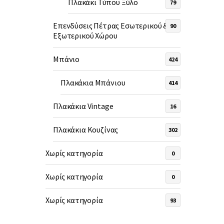
Πλακάκι Τύπου Ξύλο
79
Επενδύσεις Πέτρας Εσωτερικού &
90
Εξωτερικού Χώρου
Μπάνιο
424
Πλακάκια Μπάνιου
414
Πλακάκια Vintage
16
Πλακάκια Κουζίνας
302
Χωρίς κατηγορία
0
Χωρίς κατηγορία
0
Χωρίς κατηγορία
93