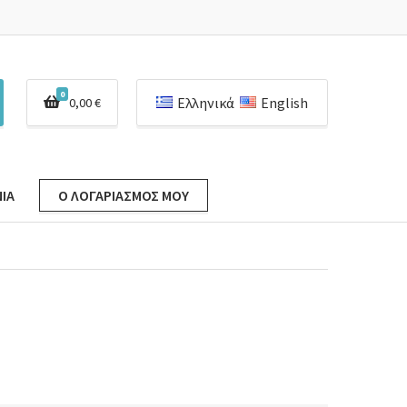
0
Ελληνικά
English
0,00
€
ΊΑ
Ο ΛΟΓΑΡΙΑΣΜΌΣ ΜΟΥ