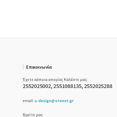
Επικοινωνία
Έχετε κάποια απορία; Καλέστε μας:
2552025002, 2551088135, 2552025288
email:
a-design@otenet.gr
Βρείτε μας: