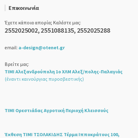
Επικοινωνία
Έχετε κάποια απορία; Καλέστε μας:
2552025002, 2551088135, 2552025288
email:
a-design@otenet.gr
Βρείτε μας:
ΤΙΜΙ Αλεξανδρούπολη 1ο ΧΛΜ Αλεξ/πολης-Παλαγιάς
(έναντι καινούργιας πυροσβεστικής)
ΤΙΜΙ Ορεστιάδας Αγροτική Περιοχή Κλεισσούς
Έκθεση ΤΙΜΙ ΤΣΟΛΑΚΙΔΗΣ Τέρμα Ιπποκράτους 100,