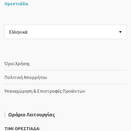
Ορεστιάδα
Επιλέξτε
μια
γλώσσα
Όροι Χρήσης
Πολιτική Απορρήτου
Υπαναχώρηση & Επιστροφές Προϊόντων
Ωράριο Λειτουργίας
TIMI ΟΡΕΣΤΙΑΔΑ: