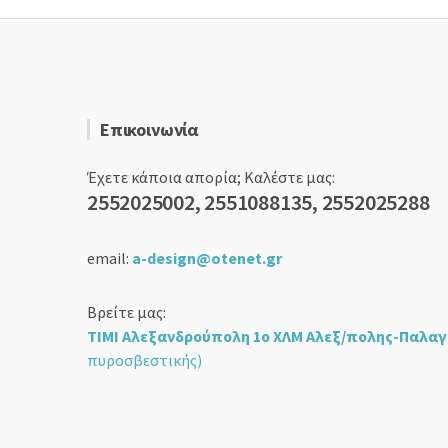
Επικοινωνία
Έχετε κάποια απορία; Καλέστε μας:
2552025002, 2551088135, 2552025288
email:
a-design@otenet.gr
Βρείτε μας:
ΤΙΜΙ Αλεξανδρούπολη 1ο ΧΛΜ Αλεξ/πολης-Παλαγ
πυροσβεστικής)