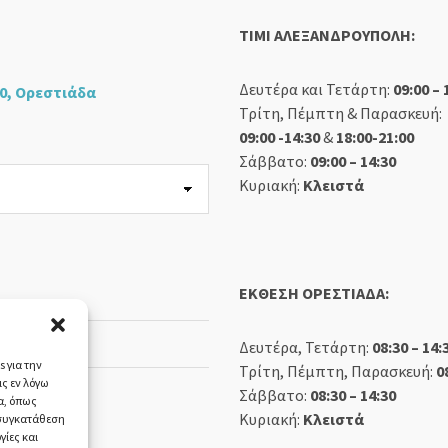
TIMI ΑΛΕΞΑΝΔΡΟΥΠΟΛΗ:
Δευτέρα και Τετάρτη:
09:00 – 
0, Ορεστιάδα
Τρίτη, Πέμπτη & Παρασκευή:
09:00 -14:30
&
18:00-21:00
Σάββατο:
09:00 – 14:30
Κυριακή:
Κλειστά
ΕΚΘΕΣΗ ΟΡΕΣΤΙΑΔΑ:
Δευτέρα, Τετάρτη:
08:30 – 14:
 για την
Τρίτη, Πέμπτη, Παρασκευή:
0
ς εν λόγω
Σάββατο:
08:30 – 14:30
α, όπως
Κυριακή:
Κλειστά
 συγκατάθεση
γίες και