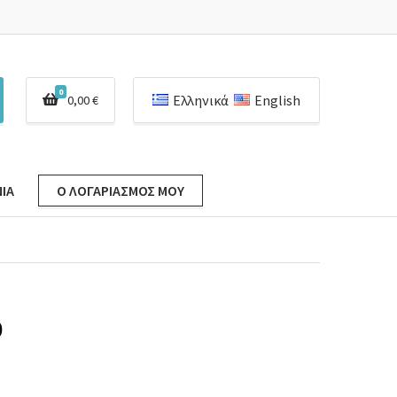
0
Ελληνικά
English
0,00
€
ΊΑ
Ο ΛΟΓΑΡΙΑΣΜΌΣ ΜΟΥ
0