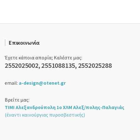
24,90 €.
Επικοινωνία
Έχετε κάποια απορία; Καλέστε μας:
2552025002, 2551088135, 2552025288
email:
a-design@otenet.gr
Βρείτε μας:
ΤΙΜΙ Αλεξανδρούπολη 1ο ΧΛΜ Αλεξ/πολης-Παλαγιάς
(έναντι καινούργιας πυροσβεστικής)