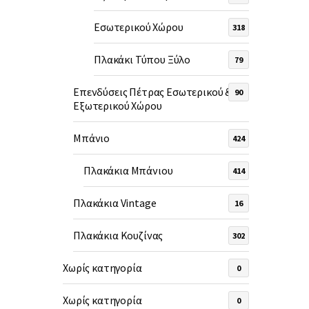
Εσωτερικού Χώρου
318
Πλακάκι Τύπου Ξύλο
79
Επενδύσεις Πέτρας Εσωτερικού &
90
Εξωτερικού Χώρου
Μπάνιο
424
Πλακάκια Μπάνιου
414
Πλακάκια Vintage
16
Πλακάκια Κουζίνας
302
Χωρίς κατηγορία
0
Χωρίς κατηγορία
0