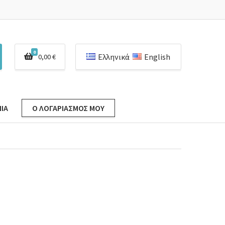
0
Ελληνικά
English
0,00
€
ΊΑ
Ο ΛΟΓΑΡΙΑΣΜΌΣ ΜΟΥ