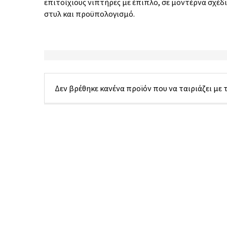
επιτοίχιους νιπτήρες με έπιπλο, σε μοντέρνα σχέδια
στυλ και προϋπολογισμό.
Δεν βρέθηκε κανένα προϊόν που να ταιριάζει με 