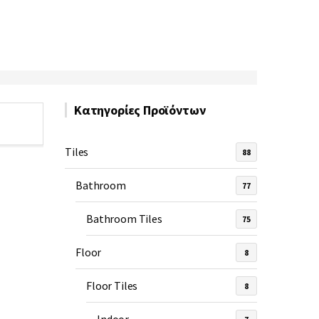
Κατηγορίες Προϊόντων
Tiles
88
Bathroom
77
Bathroom Tiles
75
Floor
8
Floor Tiles
8