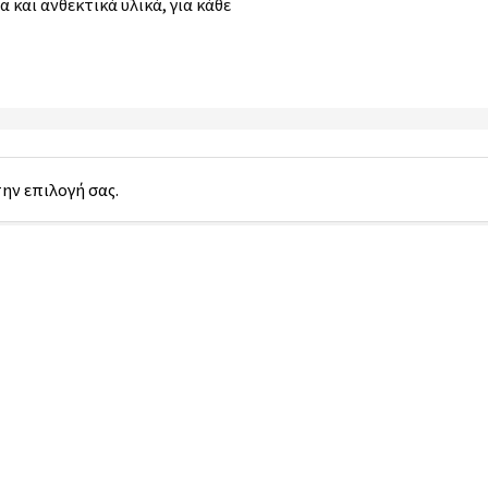
 και ανθεκτικά υλικά, για κάθε
:
την επιλογή σας.