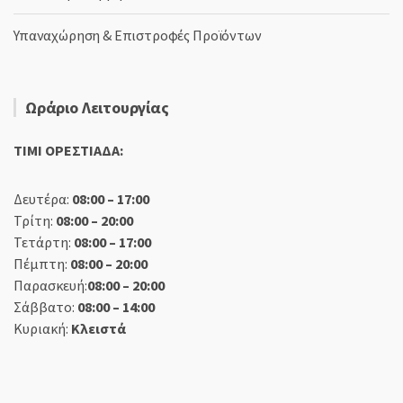
Υπαναχώρηση & Επιστροφές Προϊόντων
Ωράριο Λειτουργίας
TIMI ΟΡΕΣΤΙΑΔΑ:
Δευτέρα:
08:00 – 17:00
Τρίτη:
08:00 – 20:00
Τετάρτη:
08:00 – 17:00
Πέμπτη:
08:00 – 20:00
Παρασκευή:
08:00 – 20:00
Σάββατο:
08:00 – 14:00
Κυριακή:
Κλειστά