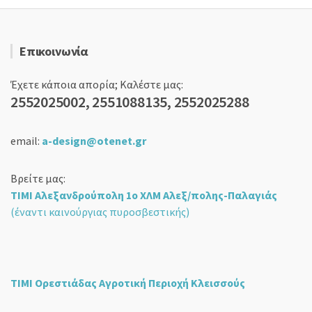
Επικοινωνία
Έχετε κάποια απορία; Καλέστε μας:
2552025002, 2551088135, 2552025288
email:
a-design@otenet.gr
Βρείτε μας:
ΤΙΜΙ Αλεξανδρούπολη 1ο ΧΛΜ Αλεξ/πολης-Παλαγιάς
(έναντι καινούργιας πυροσβεστικής)
ΤΙΜΙ Ορεστιάδας Αγροτική Περιοχή Κλεισσούς