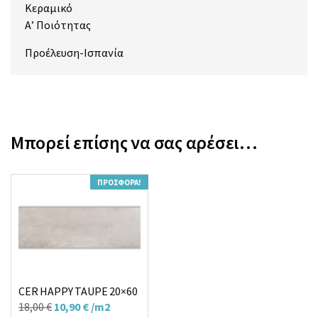
Κεραμικό
Α’ Ποιότητας
Προέλευση-Ισπανία
Μπορεί επίσης να σας αρέσει…
ΠΡΟΣΦΟΡΆ!
CER HAPPY TAUPE 20×60
Original
Η
18,00
€
10,90
€
/m2