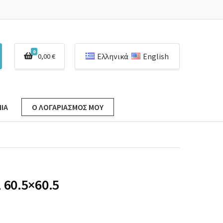
0
Ελληνικά
English
0,00
€
ΊΑ
Ο ΛΟΓΑΡΙΑΣΜΌΣ ΜΟΥ
60.5×60.5