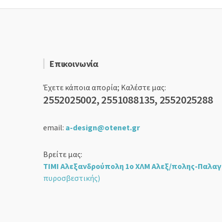
Επικοινωνία
Έχετε κάποια απορία; Καλέστε μας:
2552025002, 2551088135, 2552025288
email:
a-design@otenet.gr
Βρείτε μας:
ΤΙΜΙ Αλεξανδρούπολη 1ο ΧΛΜ Αλεξ/πολης-Παλαγ
πυροσβεστικής)