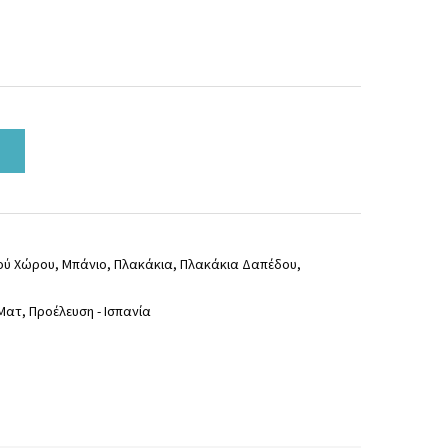
ού Χώρου
,
Μπάνιο
,
Πλακάκια
,
Πλακάκια Δαπέδου
,
Ματ
,
Προέλευση - Ισπανία