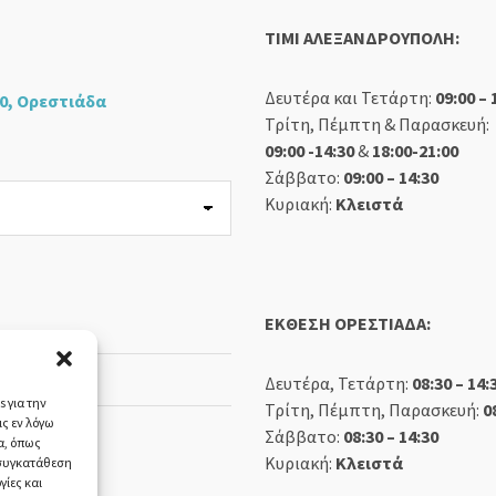
TIMI ΑΛΕΞΑΝΔΡΟΥΠΟΛΗ:
Δευτέρα και Τετάρτη:
09:00 – 
0, Ορεστιάδα
Τρίτη, Πέμπτη & Παρασκευή:
09:00 -14:30
&
18:00-21:00
Σάββατο:
09:00 – 14:30
Κυριακή:
Κλειστά
ΕΚΘΕΣΗ ΟΡΕΣΤΙΑΔΑ:
Δευτέρα, Τετάρτη:
08:30 – 14:
 για την
Τρίτη, Πέμπτη, Παρασκευή:
0
ς εν λόγω
Σάββατο:
08:30 – 14:30
α, όπως
Κυριακή:
Κλειστά
 συγκατάθεση
γίες και