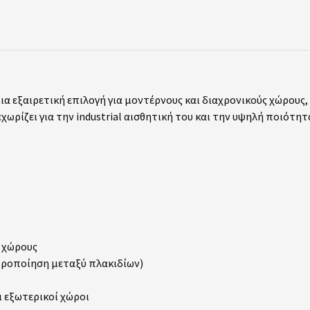
μια εξαιρετική επιλογή για μοντέρνους και διαχρονικούς χώρους
εχωρίζει για την industrial αισθητική του και την υψηλή ποιότη
ς χώρους
φοροποίηση μεταξύ πλακιδίων)
ι εξωτερικοί χώροι