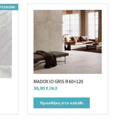
ΡΟΣΦΟΡΆ!
0
MADOX IO GRIS R 60×120
30,00
€
/m2
Προσθήκη στο καλάθι