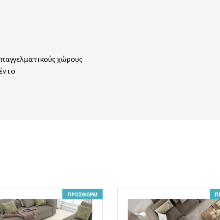
ι επαγγελματικούς χώρους
μέντο
ΠΡΟΣΦΟΡΆ!
Π