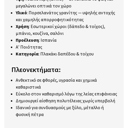
μεγαλώνει οπτικά τον χώρο
Υλικό
: Πορσελανάτος γρανίτης — υψηλής αντοχής
και χαμηλής απορροφητικότητας
Χρήση
: Εσωτερικοί χώροι (δάπεδο & τοίχος),
μπάνιο, κουζίνα, σαλόνι
Προέλευση
: Ισπανία
Α’ Ποιότητας
Κατηγορία
: Πλακάκι δαπέδου & τοίχου
Πλεονεκτήματα:
Ανθεκτικό σε φθορές, υγρασία και χημικά
καθαριστικά
Εύκολο στον καθαρισμό λόγω της λείας επιφάνειας
Δημιουργεί αίσθηση πολυτέλειας χωρίς υπερβολή
Ιδανικό για συνδυασμούς με ξύλο, μέταλλο ή
φυσική πέτρα