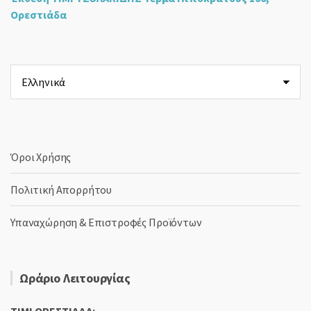
Ορεστιάδα
Επιλέξτε
μια
γλώσσα
Όροι Χρήσης
Πολιτική Απορρήτου
Υπαναχώρηση & Επιστροφές Προϊόντων
Ωράριο Λειτουργίας