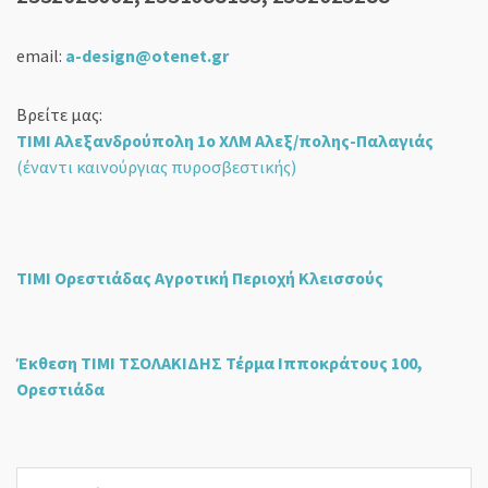
email:
a-design@otenet.gr
Βρείτε μας:
ΤΙΜΙ Αλεξανδρούπολη 1ο ΧΛΜ Αλεξ/πολης-Παλαγιάς
(έναντι καινούργιας πυροσβεστικής)
ΤΙΜΙ Ορεστιάδας Αγροτική Περιοχή Κλεισσούς
Έκθεση ΤΙΜΙ ΤΣΟΛΑΚΙΔΗΣ Τέρμα Ιπποκράτους 100,
Ορεστιάδα
Επιλέξτε