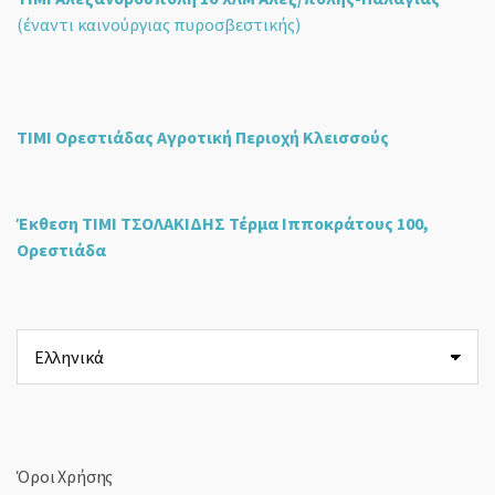
(έναντι καινούργιας πυροσβεστικής)
ΤΙΜΙ Ορεστιάδας Αγροτική Περιοχή Κλεισσούς
Έκθεση ΤΙΜΙ ΤΣΟΛΑΚΙΔΗΣ Τέρμα Ιπποκράτους 100,
Ορεστιάδα
Επιλέξτε
μια
γλώσσα
Όροι Χρήσης