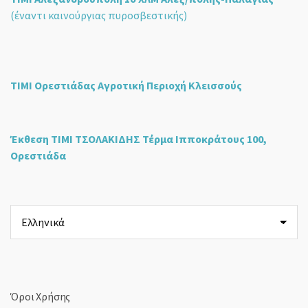
(έναντι καινούργιας πυροσβεστικής)
ΤΙΜΙ Ορεστιάδας Αγροτική Περιοχή Κλεισσούς
Έκθεση ΤΙΜΙ ΤΣΟΛΑΚΙΔΗΣ Τέρμα Ιπποκράτους 100,
Ορεστιάδα
Επιλέξτε
μια
γλώσσα
Όροι Χρήσης