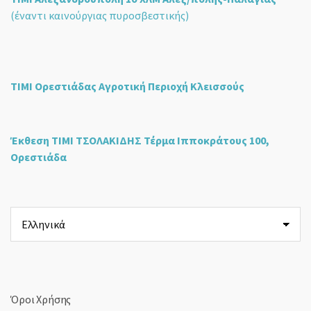
(έναντι καινούργιας πυροσβεστικής)
ΤΙΜΙ Ορεστιάδας Αγροτική Περιοχή Κλεισσούς
Έκθεση ΤΙΜΙ ΤΣΟΛΑΚΙΔΗΣ Τέρμα Ιπποκράτους 100,
Ορεστιάδα
Επιλέξτε
μια
γλώσσα
Όροι Χρήσης