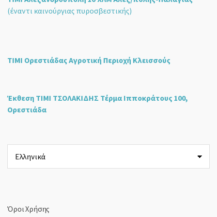
(έναντι καινούργιας πυροσβεστικής)
ΤΙΜΙ Ορεστιάδας Αγροτική Περιοχή Κλεισσούς
Έκθεση ΤΙΜΙ ΤΣΟΛΑΚΙΔΗΣ Τέρμα Ιπποκράτους 100,
Ορεστιάδα
Επιλέξτε
μια
γλώσσα
Όροι Χρήσης