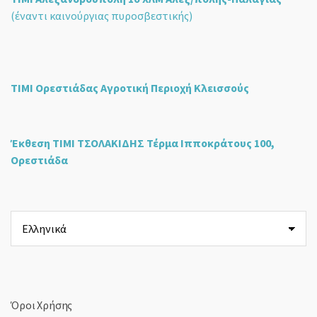
(έναντι καινούργιας πυροσβεστικής)
ΤΙΜΙ Ορεστιάδας Αγροτική Περιοχή Κλεισσούς
Έκθεση ΤΙΜΙ ΤΣΟΛΑΚΙΔΗΣ Τέρμα Ιπποκράτους 100,
Ορεστιάδα
Επιλέξτε
μια
γλώσσα
Όροι Χρήσης