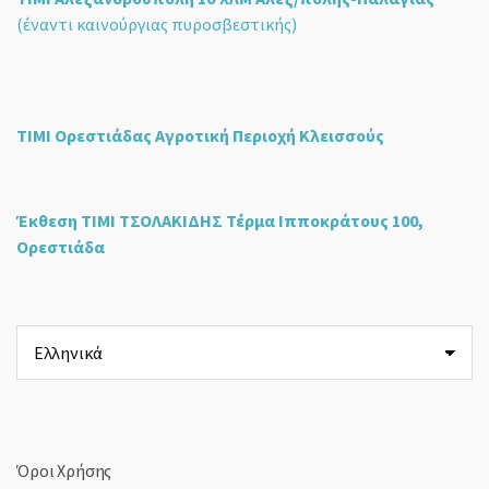
(έναντι καινούργιας πυροσβεστικής)
ΤΙΜΙ Ορεστιάδας Αγροτική Περιοχή Κλεισσούς
Έκθεση ΤΙΜΙ ΤΣΟΛΑΚΙΔΗΣ Τέρμα Ιπποκράτους 100,
Ορεστιάδα
Επιλέξτε
μια
γλώσσα
Όροι Χρήσης