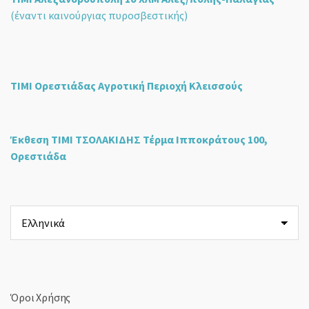
(έναντι καινούργιας πυροσβεστικής)
ΤΙΜΙ Ορεστιάδας Αγροτική Περιοχή Κλεισσούς
Έκθεση ΤΙΜΙ ΤΣΟΛΑΚΙΔΗΣ Τέρμα Ιπποκράτους 100,
Ορεστιάδα
Επιλέξτε
μια
γλώσσα
Όροι Χρήσης