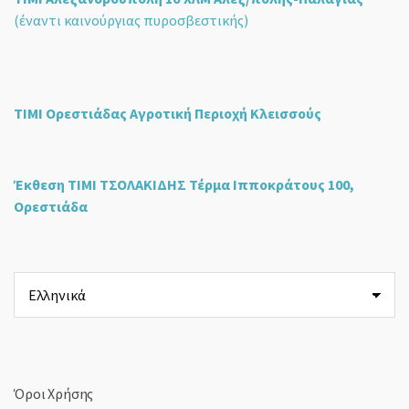
(έναντι καινούργιας πυροσβεστικής)
ΤΙΜΙ Ορεστιάδας Αγροτική Περιοχή Κλεισσούς
Έκθεση ΤΙΜΙ ΤΣΟΛΑΚΙΔΗΣ Τέρμα Ιπποκράτους 100,
Ορεστιάδα
Επιλέξτε
μια
γλώσσα
Όροι Χρήσης