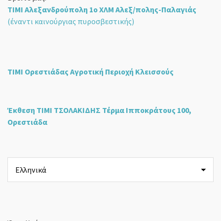
ΤΙΜΙ Αλεξανδρούπολη 1ο ΧΛΜ Αλεξ/πολης-Παλαγιάς
(έναντι καινούργιας πυροσβεστικής)
ΤΙΜΙ Ορεστιάδας Αγροτική Περιοχή Κλεισσούς
Έκθεση ΤΙΜΙ ΤΣΟΛΑΚΙΔΗΣ Τέρμα Ιπποκράτους 100,
Ορεστιάδα
Επιλέξτε
μια
γλώσσα