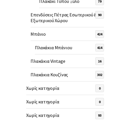
Πλακάκι Τύπου Ξύλο
79
Επενδύσεις Πέτρας Εσωτερικού &
90
Εξωτερικού Χώρου
Μπάνιο
424
Πλακάκια Μπάνιου
414
Πλακάκια Vintage
16
Πλακάκια Κουζίνας
302
Χωρίς κατηγορία
0
Χωρίς κατηγορία
0
Χωρίς κατηγορία
93