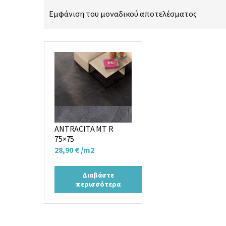
Εμφάνιση του μοναδικού αποτελέσματος
Πλακάκι MONTANA
ANTRACITA MT R
75×75
28,90
€
/m2
Διαβάστε
περισσότερα