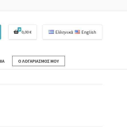
0
Ελληνικά
English
0,00
€
ΊΑ
Ο ΛΟΓΑΡΙΑΣΜΌΣ ΜΟΥ