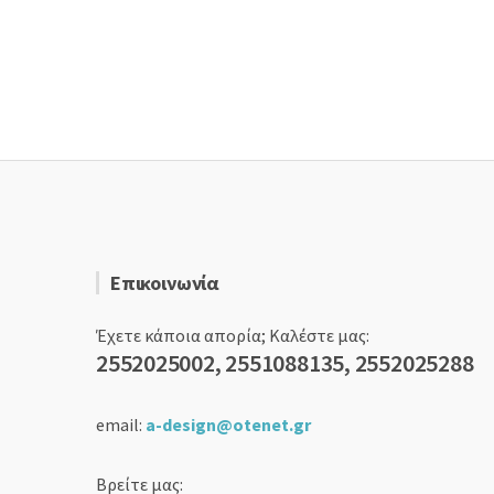
Επικοινωνία
Έχετε κάποια απορία; Καλέστε μας:
2552025002, 2551088135, 2552025288
email:
a-design@otenet.gr
Βρείτε μας: