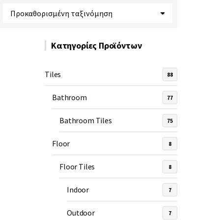
Κατηγορίες Προϊόντων
Tiles
88
Bathroom
77
Bathroom Tiles
75
Floor
8
Floor Tiles
8
Indoor
7
Outdoor
7