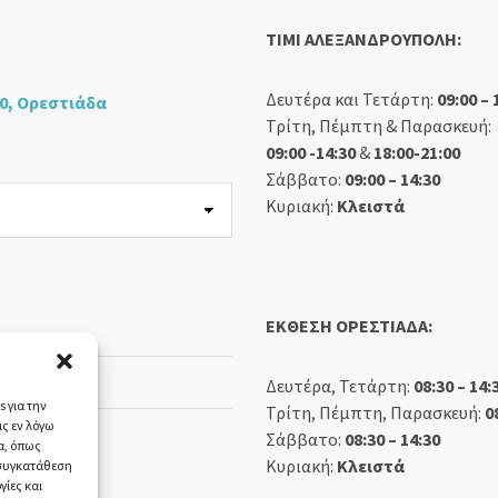
TIMI ΑΛΕΞΑΝΔΡΟΥΠΟΛΗ:
Δευτέρα και Τετάρτη:
09:00 – 
0, Ορεστιάδα
Τρίτη, Πέμπτη & Παρασκευή:
09:00 -14:30
&
18:00-21:00
Σάββατο:
09:00 – 14:30
Κυριακή:
Κλειστά
ΕΚΘΕΣΗ ΟΡΕΣΤΙΑΔΑ:
Δευτέρα, Τετάρτη:
08:30 – 14:
 για την
Τρίτη, Πέμπτη, Παρασκευή:
0
ς εν λόγω
Σάββατο:
08:30 – 14:30
α, όπως
Κυριακή:
Κλειστά
 συγκατάθεση
γίες και