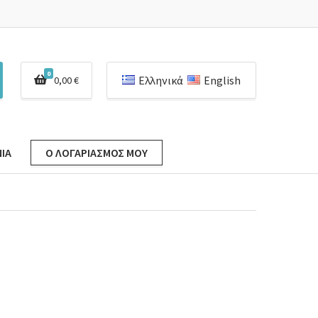
0
Ελληνικά
English
0,00
€
ΊΑ
Ο ΛΟΓΑΡΙΑΣΜΌΣ ΜΟΥ