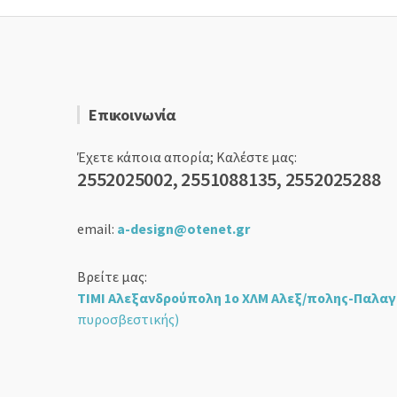
Επικοινωνία
Έχετε κάποια απορία; Καλέστε μας:
2552025002, 2551088135, 2552025288
email:
a-design@otenet.gr
Βρείτε μας:
ΤΙΜΙ Αλεξανδρούπολη 1ο ΧΛΜ Αλεξ/πολης-Παλαγ
πυροσβεστικής)