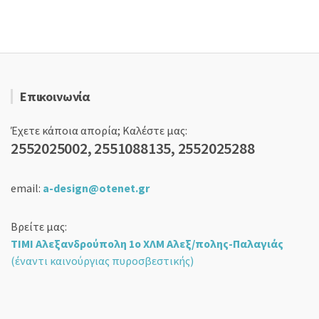
11,90 €.
Επικοινωνία
Έχετε κάποια απορία; Καλέστε μας:
2552025002, 2551088135, 2552025288
email:
a-design@otenet.gr
Βρείτε μας:
ΤΙΜΙ Αλεξανδρούπολη 1ο ΧΛΜ Αλεξ/πολης-Παλαγιάς
(έναντι καινούργιας πυροσβεστικής)