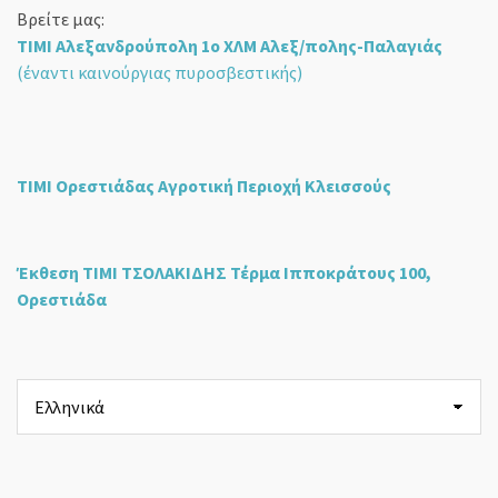
Βρείτε μας:
ΤΙΜΙ Αλεξανδρούπολη 1ο ΧΛΜ Αλεξ/πολης-Παλαγιάς
(έναντι καινούργιας πυροσβεστικής)
ΤΙΜΙ Ορεστιάδας Αγροτική Περιοχή Κλεισσούς
Έκθεση ΤΙΜΙ ΤΣΟΛΑΚΙΔΗΣ Τέρμα Ιπποκράτους 100,
Ορεστιάδα
Επιλέξτε
μια
γλώσσα