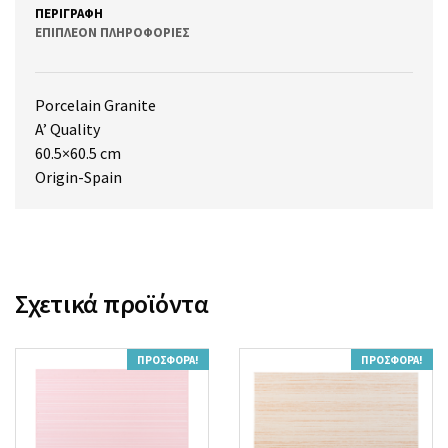
ΠΕΡΙΓΡΑΦΉ
ΕΠΙΠΛΈΟΝ ΠΛΗΡΟΦΟΡΊΕΣ
Porcelain Granite
A’ Quality
60.5×60.5 cm
Origin-Spain
Σχετικά προϊόντα
ΠΡΟΣΦΟΡΆ!
ΠΡΟΣΦΟΡΆ!