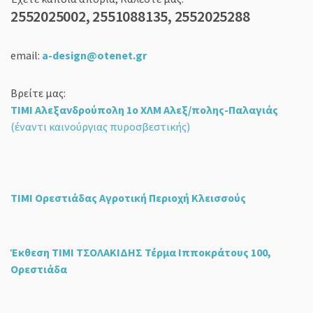
2552025002, 2551088135, 2552025288
email:
a-design@otenet.gr
Βρείτε μας:
ΤΙΜΙ Αλεξανδρούπολη 1ο ΧΛΜ Αλεξ/πολης-Παλαγιάς
(έναντι καινούργιας πυροσβεστικής)
ΤΙΜΙ Ορεστιάδας Αγροτική Περιοχή Κλεισσούς
Έκθεση ΤΙΜΙ ΤΣΟΛΑΚΙΔΗΣ Τέρμα Ιπποκράτους 100,
Ορεστιάδα