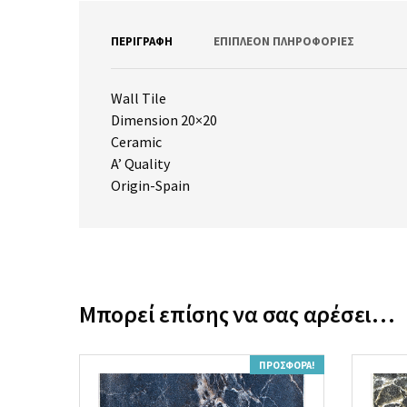
ΠΕΡΙΓΡΑΦΉ
ΕΠΙΠΛΈΟΝ ΠΛΗΡΟΦΟΡΊΕΣ
Wall Tile
Dimension 20×20
Ceramic
A’ Quality
Origin-Spain
Μπορεί επίσης να σας αρέσει…
ΠΡΟΣΦΟΡΆ!