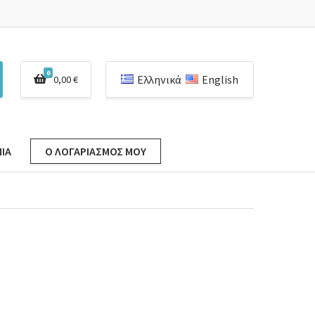
0
Ελληνικά
English
0,00
€
ΊΑ
Ο ΛΟΓΑΡΙΑΣΜΌΣ ΜΟΥ