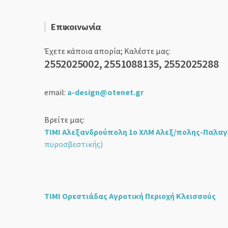
Επικοινωνία
Έχετε κάποια απορία; Καλέστε μας:
2552025002, 2551088135, 2552025288
email:
a-design@otenet.gr
Βρείτε μας:
ΤΙΜΙ Αλεξανδρούπολη 1ο ΧΛΜ Αλεξ/πολης-Παλαγ
πυροσβεστικής)
ΤΙΜΙ Ορεστιάδας Αγροτική Περιοχή Κλεισσούς