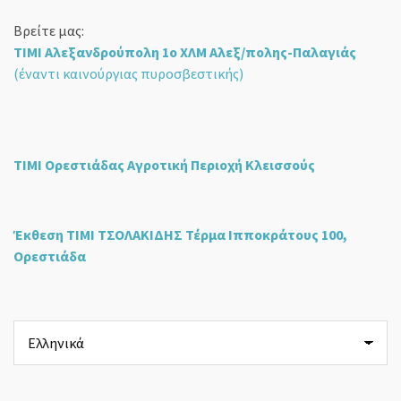
Βρείτε μας:
ΤΙΜΙ Αλεξανδρούπολη 1ο ΧΛΜ Αλεξ/πολης-Παλαγιάς
(έναντι καινούργιας πυροσβεστικής)
ΤΙΜΙ Ορεστιάδας Αγροτική Περιοχή Κλεισσούς
Έκθεση ΤΙΜΙ ΤΣΟΛΑΚΙΔΗΣ Τέρμα Ιπποκράτους 100,
Ορεστιάδα
Επιλέξτε
μια
γλώσσα