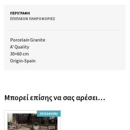
ΠΕΡΙΓΡΑΦΉ
ΕΠΙΠΛΈΟΝ ΠΛΗΡΟΦΟΡΊΕΣ
Porcelain Granite
A’ Quality
30×60 cm
Origin-Spain
Μπορεί επίσης να σας αρέσει…
ΠΡΟΣΦΟΡΆ!