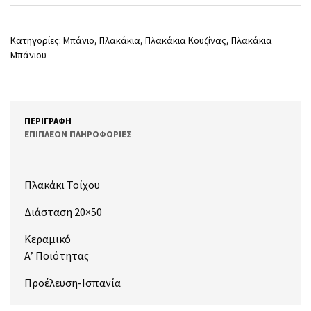
Κατηγορίες:
Μπάνιο
,
Πλακάκια
,
Πλακάκια Κουζίνας
,
Πλακάκια
Μπάνιου
ΠΕΡΙΓΡΑΦΉ
ΕΠΙΠΛΈΟΝ ΠΛΗΡΟΦΟΡΊΕΣ
Πλακάκι Τοίχου
Διάσταση 20×50
Κεραμικό
Α’ Ποιότητας
Προέλευση-Ισπανία