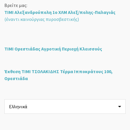
Βρείτε μας:
ΤΙΜΙ Αλεξανδρούπολη 1ο ΧΛΜ Αλεξ/πολης-Παλαγιάς
(έναντι καινούργιας πυροσβεστικής)
ΤΙΜΙ Ορεστιάδας Αγροτική Περιοχή Κλεισσούς
Έκθεση ΤΙΜΙ ΤΣΟΛΑΚΙΔΗΣ Τέρμα Ιπποκράτους 100,
Ορεστιάδα
Επιλέξτε
μια
γλώσσα