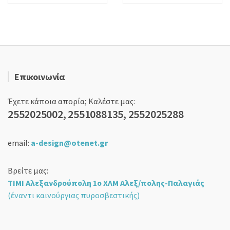
24,90 €.
Επικοινωνία
Έχετε κάποια απορία; Καλέστε μας:
2552025002, 2551088135, 2552025288
email:
a-design@otenet.gr
Βρείτε μας:
ΤΙΜΙ Αλεξανδρούπολη 1ο ΧΛΜ Αλεξ/πολης-Παλαγιάς
(έναντι καινούργιας πυροσβεστικής)