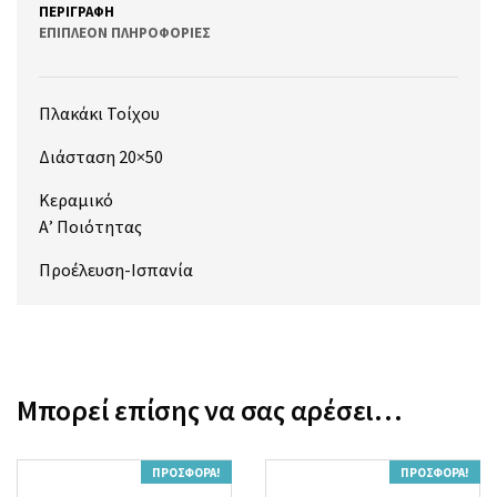
ΠΕΡΙΓΡΑΦΉ
ΕΠΙΠΛΈΟΝ ΠΛΗΡΟΦΟΡΊΕΣ
Πλακάκι Τοίχου
Διάσταση 20×50
Κεραμικό
Α’ Ποιότητας
Προέλευση-Ισπανία
Μπορεί επίσης να σας αρέσει…
ΠΡΟΣΦΟΡΆ!
ΠΡΟΣΦΟΡΆ!