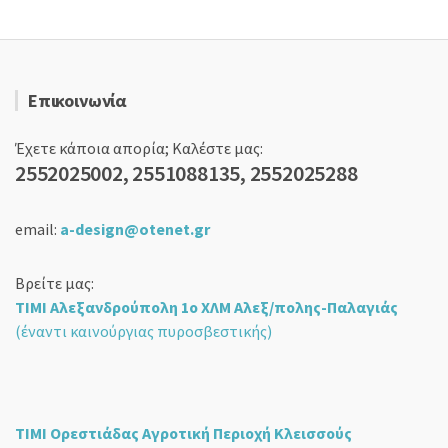
Επικοινωνία
Έχετε κάποια απορία; Καλέστε μας:
2552025002, 2551088135, 2552025288
email:
a-design@otenet.gr
Βρείτε μας:
ΤΙΜΙ Αλεξανδρούπολη 1ο ΧΛΜ Αλεξ/πολης-Παλαγιάς
(έναντι καινούργιας πυροσβεστικής)
ΤΙΜΙ Ορεστιάδας Αγροτική Περιοχή Κλεισσούς