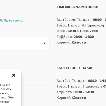
TIMI ΑΛΕΞΑΝΔΡΟΥΠΟΛΗ:
Δευτέρα και Τετάρτη:
09:00 – 
0, Ορεστιάδα
Τρίτη, Πέμπτη & Παρασκευή:
09:00 -14:30
&
18:00-21:00
Σάββατο:
09:00 – 14:30
Κυριακή:
Κλειστά
ΕΚΘΕΣΗ ΟΡΕΣΤΙΑΔΑ:
Δευτέρα, Τετάρτη:
08:30 – 14:
 για την
Τρίτη, Πέμπτη, Παρασκευή:
0
ς εν λόγω
Σάββατο:
08:30 – 14:30
α, όπως
Κυριακή:
Κλειστά
 συγκατάθεση
γίες και