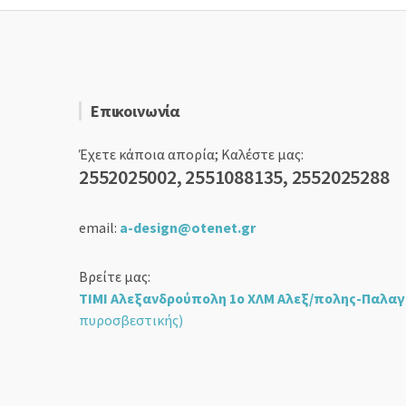
Επικοινωνία
Έχετε κάποια απορία; Καλέστε μας:
2552025002, 2551088135, 2552025288
email:
a-design@otenet.gr
Βρείτε μας:
ΤΙΜΙ Αλεξανδρούπολη 1ο ΧΛΜ Αλεξ/πολης-Παλαγ
πυροσβεστικής)