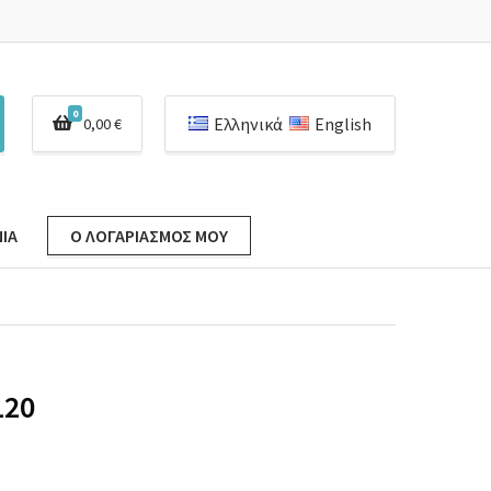
0
Ελληνικά
English
0,00
€
ΊΑ
Ο ΛΟΓΑΡΙΑΣΜΌΣ ΜΟΥ
120