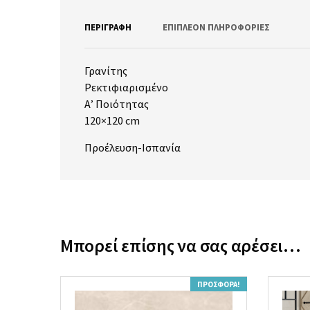
ΠΕΡΙΓΡΑΦΉ
ΕΠΙΠΛΈΟΝ ΠΛΗΡΟΦΟΡΊΕΣ
Γρανίτης
Ρεκτιφιαρισμένο
Α’ Ποιότητας
120×120 cm
Προέλευση-Ισπανία
Μπορεί επίσης να σας αρέσει…
ΠΡΟΣΦΟΡΆ!