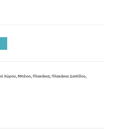
ού Χώρου
,
Μπάνιο
,
Πλακάκια
,
Πλακάκια Δαπέδου
,