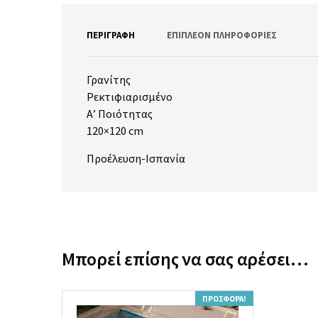
ΠΕΡΙΓΡΑΦΉ
ΕΠΙΠΛΈΟΝ ΠΛΗΡΟΦΟΡΊΕΣ
Γρανίτης
Ρεκτιφιαρισμένο
Α’ Ποιότητας
120×120 cm
Προέλευση-Ισπανία
Μπορεί επίσης να σας αρέσει…
ΠΡΟΣΦΟΡΆ!