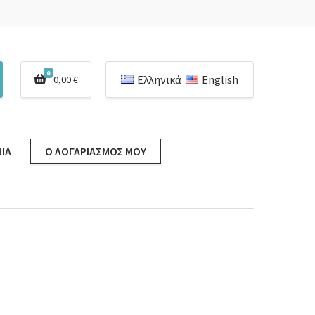
0
Ελληνικά
English
0,00
€
ΊΑ
Ο ΛΟΓΑΡΙΑΣΜΌΣ ΜΟΥ