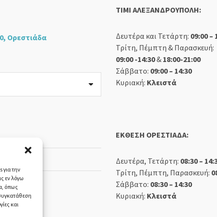
TIMI ΑΛΕΞΑΝΔΡΟΥΠΟΛΗ:
Δευτέρα και Τετάρτη:
09:00 – 
0, Ορεστιάδα
Τρίτη, Πέμπτη & Παρασκευή:
09:00 -14:30
&
18:00-21:00
Σάββατο:
09:00 – 14:30
Κυριακή:
Κλειστά
ΕΚΘΕΣΗ ΟΡΕΣΤΙΑΔΑ:
Δευτέρα, Τετάρτη:
08:30 – 14:
 για την
Τρίτη, Πέμπτη, Παρασκευή:
0
ς εν λόγω
Σάββατο:
08:30 – 14:30
α, όπως
Κυριακή:
Κλειστά
 συγκατάθεση
γίες και