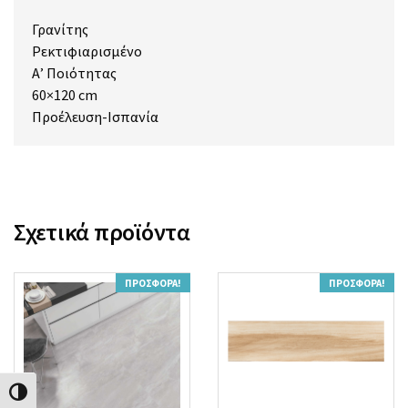
Γρανίτης
Ρεκτιφιαρισμένο
Α’ Ποιότητας
60×120 cm
Προέλευση-Ισπανία
Σχετικά προϊόντα
ΠΡΟΣΦΟΡΆ!
ΠΡΟΣΦΟΡΆ!
Εναλλαγή Υψηλής Αντίθεσης