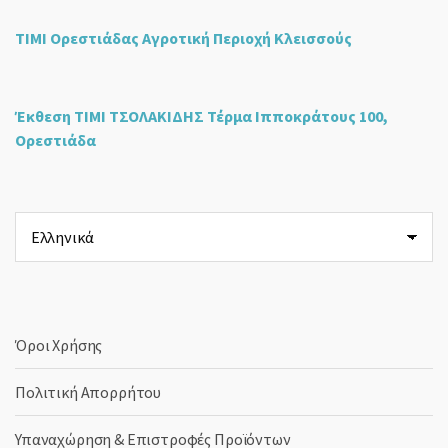
ΤΙΜΙ Ορεστιάδας Αγροτική Περιοχή Κλεισσούς
Έκθεση ΤΙΜΙ ΤΣΟΛΑΚΙΔΗΣ Τέρμα Ιπποκράτους 100,
Ορεστιάδα
Επιλέξτε
μια
γλώσσα
Όροι Χρήσης
Πολιτική Απορρήτου
Υπαναχώρηση & Επιστροφές Προϊόντων