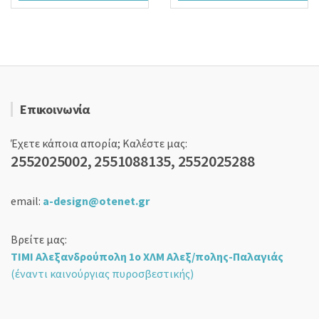
18,90 €.
11,90 €.
Επικοινωνία
Έχετε κάποια απορία; Καλέστε μας:
2552025002, 2551088135, 2552025288
email:
a-design@otenet.gr
Βρείτε μας:
ΤΙΜΙ Αλεξανδρούπολη 1ο ΧΛΜ Αλεξ/πολης-Παλαγιάς
(έναντι καινούργιας πυροσβεστικής)