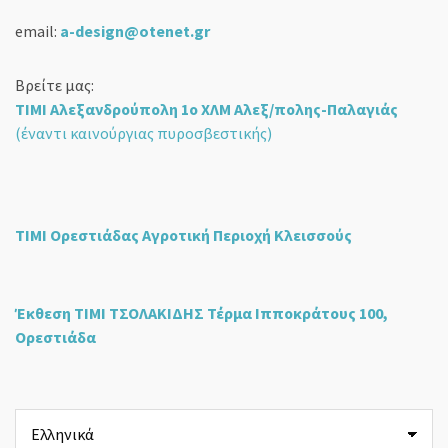
email:
a-design@otenet.gr
Βρείτε μας:
ΤΙΜΙ Αλεξανδρούπολη 1ο ΧΛΜ Αλεξ/πολης-Παλαγιάς
(έναντι καινούργιας πυροσβεστικής)
ΤΙΜΙ Ορεστιάδας Αγροτική Περιοχή Κλεισσούς
Έκθεση ΤΙΜΙ ΤΣΟΛΑΚΙΔΗΣ Τέρμα Ιπποκράτους 100,
Ορεστιάδα
Επιλέξτε
μια