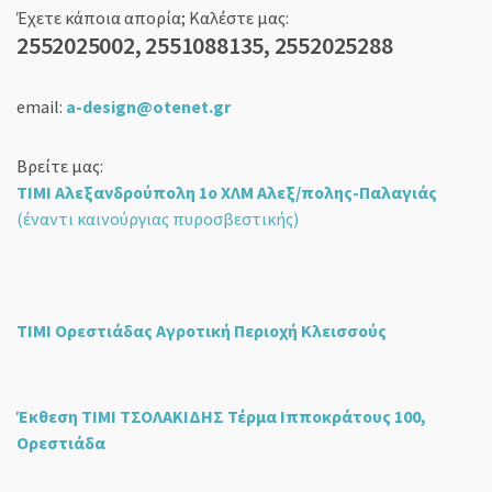
Έχετε κάποια απορία; Καλέστε μας:
2552025002, 2551088135, 2552025288
email:
a-design@otenet.gr
Βρείτε μας:
ΤΙΜΙ Αλεξανδρούπολη 1ο ΧΛΜ Αλεξ/πολης-Παλαγιάς
(έναντι καινούργιας πυροσβεστικής)
ΤΙΜΙ Ορεστιάδας Αγροτική Περιοχή Κλεισσούς
Έκθεση ΤΙΜΙ ΤΣΟΛΑΚΙΔΗΣ Τέρμα Ιπποκράτους 100,
Ορεστιάδα