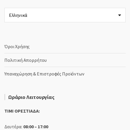
Επιλέξτε
μια
γλώσσα
Όροι Χρήσης
Πολιτική Απορρήτου
Υπαναχώρηση & Επιστροφές Προϊόντων
Ωράριο Λειτουργίας
TIMI ΟΡΕΣΤΙΑΔΑ:
Δευτέρα:
08:00 – 17:00