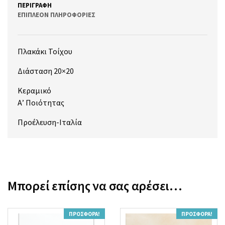
ΠΕΡΙΓΡΑΦΉ
ΕΠΙΠΛΈΟΝ ΠΛΗΡΟΦΟΡΊΕΣ
Πλακάκι Τοίχου
Διάσταση 20×20
Κεραμικό
Α’ Ποιότητας
Προέλευση-Ιταλία
Μπορεί επίσης να σας αρέσει…
ΠΡΟΣΦΟΡΆ!
ΠΡΟΣΦΟΡΆ!