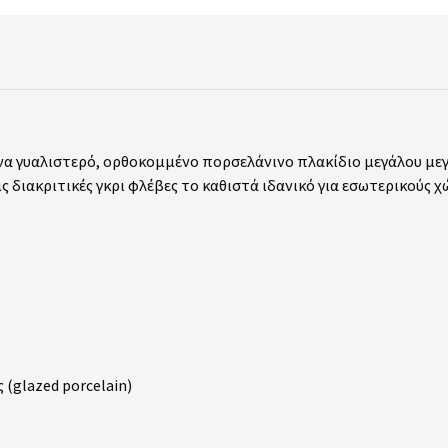
να γυαλιστερό, ορθοκομμένο πορσελάνινο πλακίδιο μεγάλου με
ς διακριτικές γκρι φλέβες το καθιστά ιδανικό για εσωτερικούς χ
(glazed porcelain)