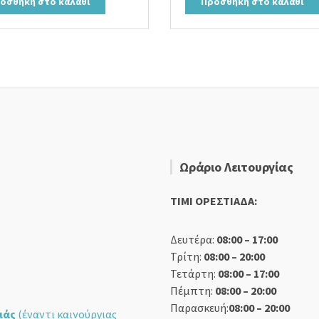
οσθήκη στο καλάθι
Προσθήκη στο καλάθι
19,00 €.
είναι:
24,00 €.
είναι:
15,90 €.
18,90 €.
Ωράριο Λειτουργίας
TIMI ΟΡΕΣΤΙΑΔΑ:
Δευτέρα:
08:00 – 17:00
Τρίτη:
08:00 – 20:00
Τετάρτη:
08:00 – 17:00
Πέμπτη:
08:00 – 20:00
Παρασκευή:
08:00 – 20:00
ιάς
(έναντι καινούργιας