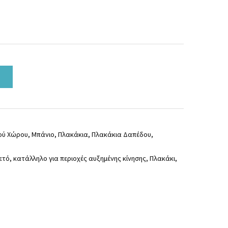
ού Χώρου
,
Μπάνιο
,
Πλακάκια
,
Πλακάκια Δαπέδου
,
ετό
,
κατάλληλο για περιοχές αυξημένης κίνησης
,
Πλακάκι
,