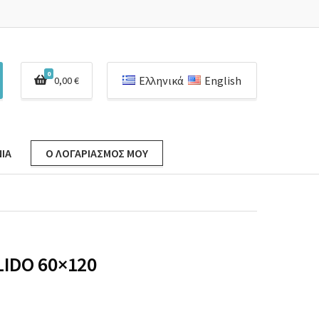
0
Ελληνικά
English
0,00
€
ΊΑ
Ο ΛΟΓΑΡΙΑΣΜΌΣ ΜΟΥ
IDO 60×120