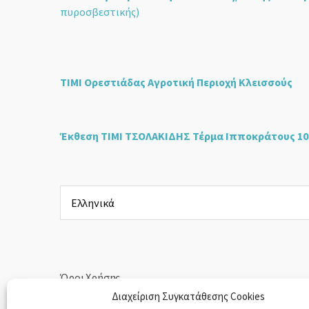
πυροσβεστικής)
ΤΙΜΙ Ορεστιάδας Αγροτική Περιοχή Κλεισσούς
Έκθεση ΤΙΜΙ ΤΣΟΛΑΚΙΔΗΣ Τέρμα Ιπποκράτους 10
Επιλέξτε
μια
γλώσσα
Όροι Χρήσης
Διαχείριση Συγκατάθεσης Cookies