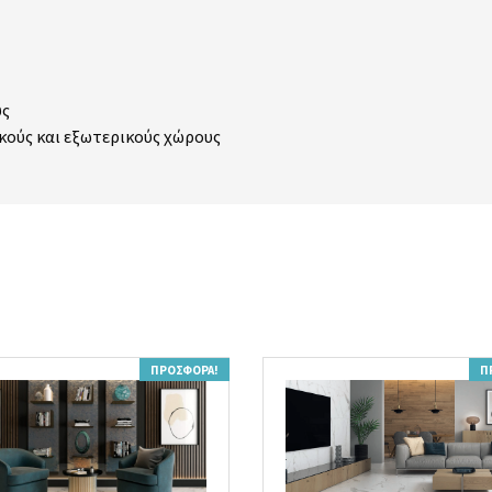
υς
κούς και εξωτερικούς χώρους
ΠΡΟΣΦΟΡΆ!
Π