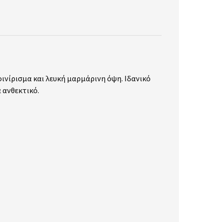
φινίρισμα και λευκή μαρμάρινη όψη. Ιδανικό
 ανθεκτικό.