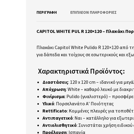
ΠΕΡΙΓΡΑΦΉ
ΕΠΙΠΛΈΟΝ ΠΛΗΡΟΦΟΡΊΕΣ
CAPITOL WHITE PUL R 120×120 – Πλακάκι Π
Πλακάκι Capitol White Pulido R 120×120 από τ
για δάπεδα και τοίχους σε εσωτερικούς και εξ
Χαρακτηριστικά Προϊόντος:
Διαστάσεις
: 120 x 120 cm – ιδανικό για μεγ
Απόχρωση
: White – καθαρό λευκό με διακρ
Φινίρισμα
: Pulido (γυαλιστερό) – προσφέρ
Υλικό
: Πορσελανάτο Α’ Ποιότητας
Rettificato
: Κομμένες πλευρές για τοποθέ
Αντιπαγετικό
: Ναι – κατάλληλο για εξωτερ
Αντιολισθητικό
: Συνιστάται χρήση ειδικο
Προέλευση
: Ισπανία