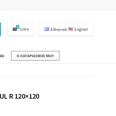
0
Ελληνικά
English
0,00
€
ΊΑ
Ο ΛΟΓΑΡΙΑΣΜΌΣ ΜΟΥ
UL R 120×120