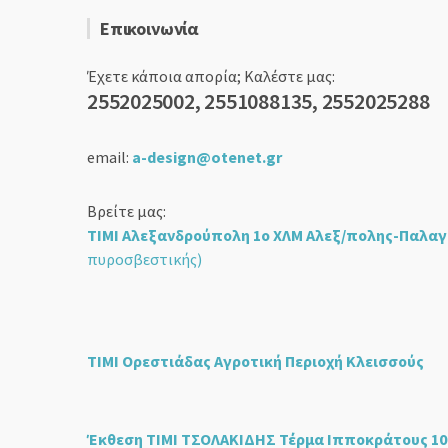
Επικοινωνία
Έχετε κάποια απορία; Καλέστε μας:
2552025002, 2551088135, 2552025288
email:
a-design@otenet.gr
Βρείτε μας:
ΤΙΜΙ Αλεξανδρούπολη 1ο ΧΛΜ Αλεξ/πολης-Παλαγ
πυροσβεστικής)
ΤΙΜΙ Ορεστιάδας Αγροτική Περιοχή Κλεισσούς
Έκθεση ΤΙΜΙ ΤΣΟΛΑΚΙΔΗΣ Τέρμα Ιπποκράτους 10