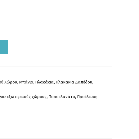
ού Χώρου
,
Μπάνιο
,
Πλακάκια
,
Πλακάκια Δαπέδου
,
για εξωτερικούς χώρους
,
Πορσελανάτο
,
Προέλευση -