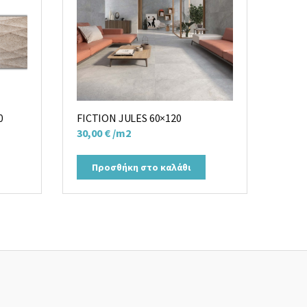
0
FICTION JULES 60×120
30,00
€
/m2
Προσθήκη στο καλάθι