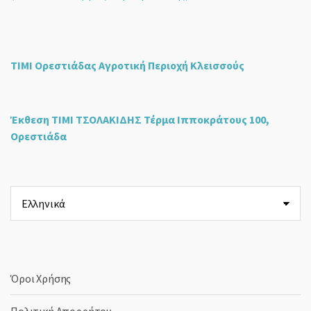
ΤΙΜΙ Ορεστιάδας Αγροτική Περιοχή Κλεισσούς
Έκθεση ΤΙΜΙ ΤΣΟΛΑΚΙΔΗΣ Τέρμα Ιπποκράτους 100,
Ορεστιάδα
Επιλέξτε
μια
γλώσσα
Όροι Χρήσης