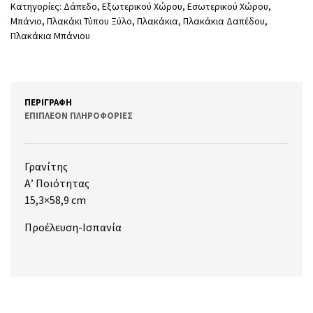
Κατηγορίες:
Δάπεδο
,
Εξωτερικού Χώρου
,
Εσωτερικού Χώρου
,
Μπάνιο
,
Πλακάκι Τύπου Ξύλο
,
Πλακάκια
,
Πλακάκια Δαπέδου
,
Πλακάκια Μπάνιου
ΠΕΡΙΓΡΑΦΉ
ΕΠΙΠΛΈΟΝ ΠΛΗΡΟΦΟΡΊΕΣ
Γρανίτης
Α’ Ποιότητας
15,3×58,9 cm
Προέλευση-Ισπανία