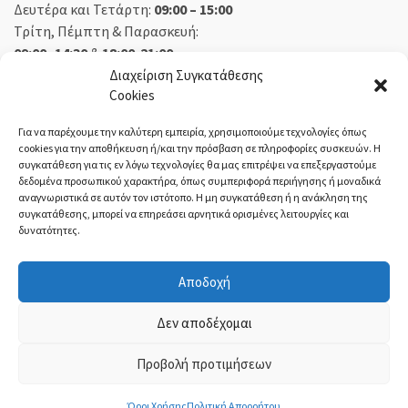
Δευτέρα και Τετάρτη:
09:00 – 15:00
Τρίτη, Πέμπτη & Παρασκευή:
09:00 -14:30
&
18:00-21:00
Σάββατο:
09:00 – 14:30
Διαχείριση Συγκατάθεσης
Cookies
Κυριακή:
Κλειστά
Για να παρέχουμε την καλύτερη εμπειρία, χρησιμοποιούμε τεχνολογίες όπως
cookies για την αποθήκευση ή/και την πρόσβαση σε πληροφορίες συσκευών. Η
συγκατάθεση για τις εν λόγω τεχνολογίες θα μας επιτρέψει να επεξεργαστούμε
δεδομένα προσωπικού χαρακτήρα, όπως συμπεριφορά περιήγησης ή μοναδικά
ΕΚΘΕΣΗ ΟΡΕΣΤΙΑΔΑ:
αναγνωριστικά σε αυτόν τον ιστότοπο. Η μη συγκατάθεση ή η ανάκληση της
συγκατάθεσης, μπορεί να επηρεάσει αρνητικά ορισμένες λειτουργίες και
δυνατότητες.
Δευτέρα, Τετάρτη:
08:30 – 14:30
Τρίτη, Πέμπτη, Παρασκευή:
08:30 – 14:00 & 18:00 – 21:00
Αποδοχή
Σάββατο:
08:30 – 14:30
Κυριακή:
Κλειστά
Δεν αποδέχομαι
Προβολή προτιμήσεων
ΤΙ-ΜΙ Τσολακίδης
- ©2021 | ΓΕΜΗ:
54004221000
Όροι Χρήσης
Πολιτική Απορρήτου