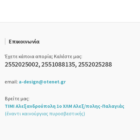
Επικοινωνία
Έχετε κάποια απορία; Καλέστε μας:
2552025002, 2551088135, 2552025288
email:
a-design@otenet.gr
Βρείτε μας:
ΤΙΜΙ Αλεξανδρούπολη 1ο ΧΛΜ Αλεξ/πολης-Παλαγιάς
(έναντι καινούργιας πυροσβεστικής)