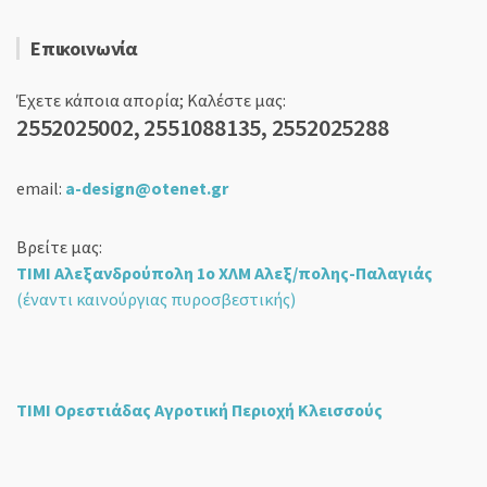
Επικοινωνία
Έχετε κάποια απορία; Καλέστε μας:
2552025002, 2551088135, 2552025288
email:
a-design@otenet.gr
Βρείτε μας:
ΤΙΜΙ Αλεξανδρούπολη 1ο ΧΛΜ Αλεξ/πολης-Παλαγιάς
(έναντι καινούργιας πυροσβεστικής)
ΤΙΜΙ Ορεστιάδας Αγροτική Περιοχή Κλεισσούς