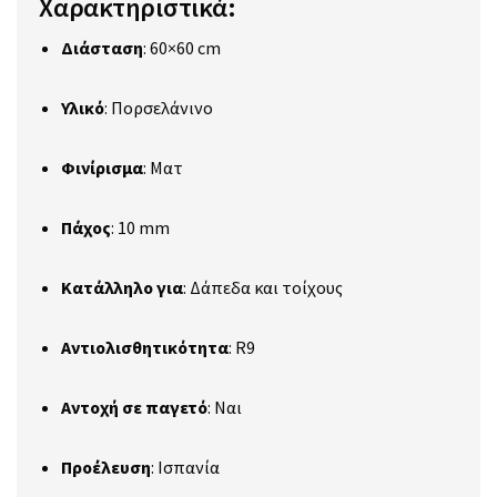
Χαρακτηριστικά:
Διάσταση
:
60×60 cm
Υλικό
:
Πορσελάνινο
Φινίρισμα
:
Ματ
Πάχος
:
10 mm
Κατάλληλο για
:
Δάπεδα και τοίχους
Αντιολισθητικότητα
:
R9
Αντοχή σε παγετό
:
Ναι
Προέλευση
:
Ισπανία