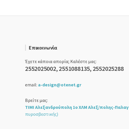
Επικοινωνία
Έχετε κάποια απορία; Καλέστε μας:
2552025002, 2551088135, 2552025288
email:
a-design@otenet.gr
Βρείτε μας:
ΤΙΜΙ Αλεξανδρούπολη 1ο ΧΛΜ Αλεξ/πολης-Παλαγ
πυροσβεστικής)