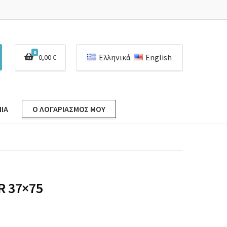
0
Ελληνικά
English
0,00
€
ΊΑ
Ο ΛΟΓΑΡΙΑΣΜΌΣ ΜΟΥ
R 37×75