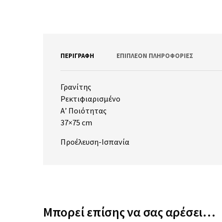
ΠΕΡΙΓΡΑΦΉ
ΕΠΙΠΛΈΟΝ ΠΛΗΡΟΦΟΡΊΕΣ
Γρανίτης
Ρεκτιφιαρισμένο
Α’ Ποιότητας
37×75 cm
Προέλευση-Ισπανία
Μπορεί επίσης να σας αρέσει…