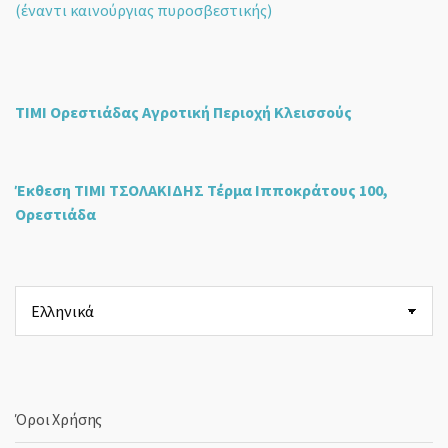
(έναντι καινούργιας πυροσβεστικής)
ΤΙΜΙ Ορεστιάδας Αγροτική Περιοχή Κλεισσούς
Έκθεση ΤΙΜΙ ΤΣΟΛΑΚΙΔΗΣ Τέρμα Ιπποκράτους 100,
Ορεστιάδα
Επιλέξτε
μια
γλώσσα
Όροι Χρήσης