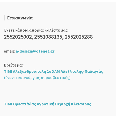
Επικοινωνία
Έχετε κάποια απορία; Καλέστε μας:
2552025002, 2551088135, 2552025288
email:
a-design@otenet.gr
Βρείτε μας:
ΤΙΜΙ Αλεξανδρούπολη 1ο ΧΛΜ Αλεξ/πολης-Παλαγιάς
(έναντι καινούργιας πυροσβεστικής)
ΤΙΜΙ Ορεστιάδας Αγροτική Περιοχή Κλεισσούς