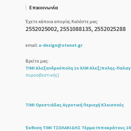
Επικοινωνία
Έχετε κάποια απορία; Καλέστε μας:
2552025002, 2551088135, 2552025288
email:
a-design@otenet.gr
Βρείτε μας:
ΤΙΜΙ Αλεξανδρούπολη 1ο ΧΛΜ Αλεξ/πολης-Παλαγ
πυροσβεστικής)
ΤΙΜΙ Ορεστιάδας Αγροτική Περιοχή Κλεισσούς
Έκθεση ΤΙΜΙ ΤΣΟΛΑΚΙΔΗΣ Τέρμα Ιπποκράτους 10