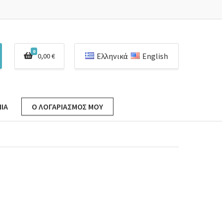
0
Ελληνικά
English
0,00
€
ΊΑ
Ο ΛΟΓΑΡΙΑΣΜΌΣ ΜΟΥ