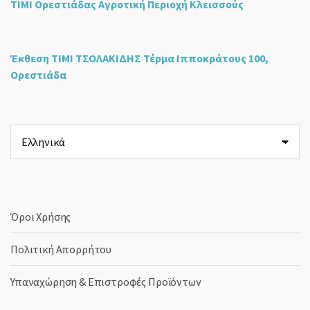
ΤΙΜΙ Ορεστιάδας Αγροτική Περιοχή Κλεισσούς
Έκθεση ΤΙΜΙ ΤΣΟΛΑΚΙΔΗΣ Τέρμα Ιπποκράτους 100,
Ορεστιάδα
Επιλέξτε
μια
γλώσσα
Όροι Χρήσης
Πολιτική Απορρήτου
Υπαναχώρηση & Επιστροφές Προϊόντων