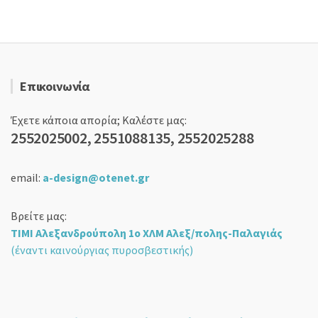
Επικοινωνία
Έχετε κάποια απορία; Καλέστε μας:
2552025002, 2551088135, 2552025288
email:
a-design@otenet.gr
Βρείτε μας:
ΤΙΜΙ Αλεξανδρούπολη 1ο ΧΛΜ Αλεξ/πολης-Παλαγιάς
(έναντι καινούργιας πυροσβεστικής)