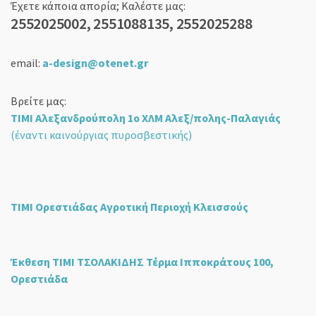
Έχετε κάποια απορία; Καλέστε μας:
2552025002, 2551088135, 2552025288
email:
a-design@otenet.gr
Βρείτε μας:
ΤΙΜΙ Αλεξανδρούπολη 1ο ΧΛΜ Αλεξ/πολης-Παλαγιάς
(έναντι καινούργιας πυροσβεστικής)
ΤΙΜΙ Ορεστιάδας Αγροτική Περιοχή Κλεισσούς
Έκθεση ΤΙΜΙ ΤΣΟΛΑΚΙΔΗΣ Τέρμα Ιπποκράτους 100,
Ορεστιάδα