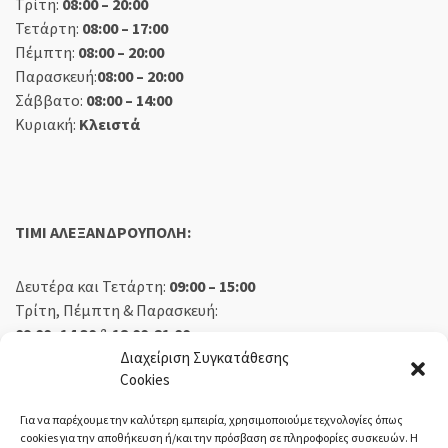
Τρίτη:
08:00 – 20:00
Τετάρτη:
08:00 – 17:00
Πέμπτη:
08:00 – 20:00
Παρασκευή:
08:00 – 20:00
Σάββατο:
08:00 – 14:00
Κυριακή:
Κλειστά
TIMI ΑΛΕΞΑΝΔΡΟΥΠΟΛΗ:
Δευτέρα και Τετάρτη:
09:00 – 15:00
Τρίτη, Πέμπτη & Παρασκευή:
09:00 -14:30
&
18:00-21:00
Σάββατο:
09:00 – 14:30
Διαχείριση Συγκατάθεσης
Cookies
Κυριακή:
Κλειστά
Για να παρέχουμε την καλύτερη εμπειρία, χρησιμοποιούμε τεχνολογίες όπως
cookies για την αποθήκευση ή/και την πρόσβαση σε πληροφορίες συσκευών. Η