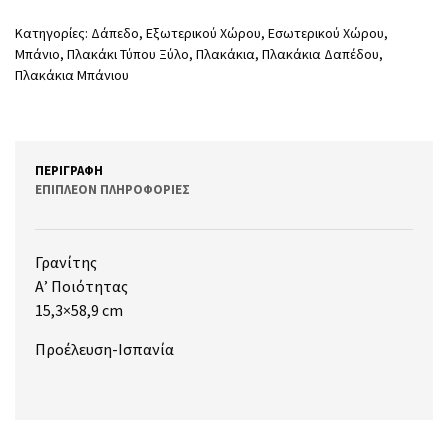
Κατηγορίες:
Δάπεδο
,
Εξωτερικού Χώρου
,
Εσωτερικού Χώρου
,
Μπάνιο
,
Πλακάκι Τύπου Ξύλο
,
Πλακάκια
,
Πλακάκια Δαπέδου
,
Πλακάκια Μπάνιου
ΠΕΡΙΓΡΑΦΉ
ΕΠΙΠΛΈΟΝ ΠΛΗΡΟΦΟΡΊΕΣ
Γρανίτης
Α’ Ποιότητας
15,3×58,9 cm
Προέλευση-Ισπανία