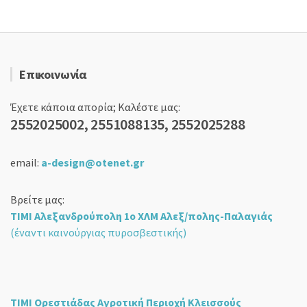
Επικοινωνία
Έχετε κάποια απορία; Καλέστε μας:
2552025002, 2551088135, 2552025288
email:
a-design@otenet.gr
Βρείτε μας:
ΤΙΜΙ Αλεξανδρούπολη 1ο ΧΛΜ Αλεξ/πολης-Παλαγιάς
(έναντι καινούργιας πυροσβεστικής)
ΤΙΜΙ Ορεστιάδας Αγροτική Περιοχή Κλεισσούς