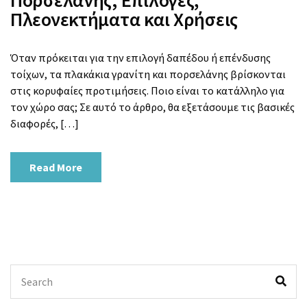
Πορσελάνης; Επιλογές,
Πλεονεκτήματα και Χρήσεις
Όταν πρόκειται για την επιλογή δαπέδου ή επένδυσης
τοίχων, τα πλακάκια γρανίτη και πορσελάνης βρίσκονται
στις κορυφαίες προτιμήσεις. Ποιο είναι το κατάλληλο για
τον χώρο σας; Σε αυτό το άρθρο, θα εξετάσουμε τις βασικές
διαφορές, […]
Read More
Search
Sea
for: