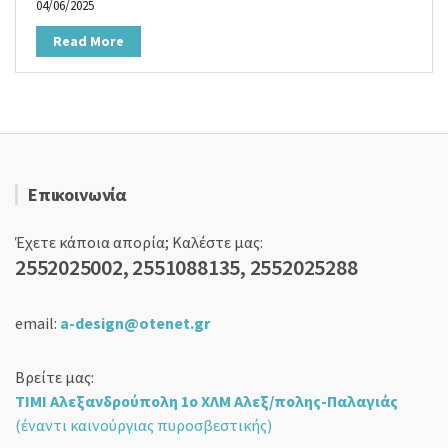
04/06/2025
Read More
Επικοινωνία
Έχετε κάποια απορία; Καλέστε μας:
2552025002, 2551088135, 2552025288
email:
a-design@otenet.gr
Βρείτε μας:
ΤΙΜΙ Αλεξανδρούπολη 1ο ΧΛΜ Αλεξ/πολης-Παλαγιάς
(έναντι καινούργιας πυροσβεστικής)