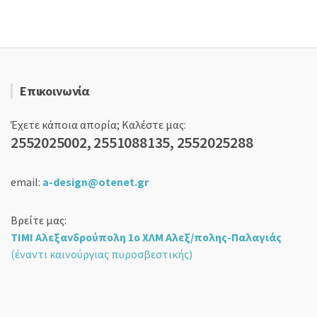
Επικοινωνία
Έχετε κάποια απορία; Καλέστε μας:
2552025002, 2551088135, 2552025288
email:
a-design@otenet.gr
Βρείτε μας:
ΤΙΜΙ Αλεξανδρούπολη 1ο ΧΛΜ Αλεξ/πολης-Παλαγιάς
(έναντι καινούργιας πυροσβεστικής)