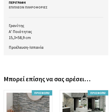
ΠΕΡΙΓΡΑΦΉ
ΕΠΙΠΛΈΟΝ ΠΛΗΡΟΦΟΡΊΕΣ
Γρανίτης
Α’ Ποιότητας
15,3×58,9 cm
Προέλευση-Ισπανία
Μπορεί επίσης να σας αρέσει…
ΠΡΟΣΦΟΡΆ!
ΠΡΟΣΦΟΡΆ!